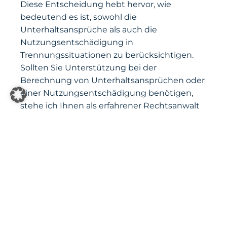
Diese Entscheidung hebt hervor, wie
bedeutend es ist, sowohl die
Unterhaltsansprüche als auch die
Nutzungsentschädigung in
Trennungssituationen zu berücksichtigen.
Sollten Sie Unterstützung bei der
Berechnung von Unterhaltsansprüchen oder
einer Nutzungsentschädigung benötigen,
stehe ich Ihnen als erfahrener Rechtsanwalt
im Familienrecht gerne zur Seite.
Kontaktieren Sie mich für eine umfassende
rechtliche Beratung und Unterstützung bei
sämtlichen Fragen bezüglich Unterhalt und
Nutzungsentschädigung.
Kontakt