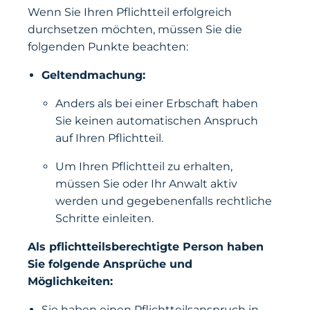
Wenn Sie Ihren Pflichtteil erfolgreich
durchsetzen möchten, müssen Sie die
folgenden Punkte beachten:
Geltendmachung:
Anders als bei einer Erbschaft haben
Sie keinen automatischen Anspruch
auf Ihren Pflichtteil.
Um Ihren Pflichtteil zu erhalten,
müssen Sie oder Ihr Anwalt aktiv
werden und gegebenenfalls rechtliche
Schritte einleiten.
Als pflichtteilsberechtigte Person haben
Sie folgende Ansprüche und
Möglichkeiten:
Sie haben einen Pflichtteilsanspruch in