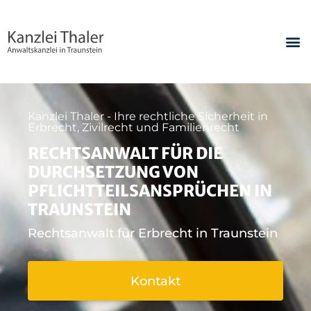
Kanzlei Thaler - Ihre rechtliche Sicherheit in
Erbrecht, Zivilrecht und Familienrecht
RECHTSANWALT FÜR DIE
DURCHSETZUNG VON
PFLICHTTEILSANSPRÜCHEN IN
TRAUNSTEIN
Rechtsanwalt für Erbrecht in Traunstein
Kontakt