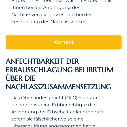
Erbrecht? Ein Rechtsanwalt im Erbrecht hilft
Ihnen bei der Anfertigung des
Nachlassverzeichnisses und bei der
Feststellung des Nachlasswertes.
Kontakt
ANFECHTBARKEIT DER
ERBAUSSCHLAGUNG BEI IRRTUM
ÜBER DIE
NACHLASSZUSAMMENSETZUNG
Das Oberlandesgericht (OLG) Frankfurt
befand, dass eine Erbberechtigte die
Ablehnung der Erbschaft anfechten darf,
sofern sie fälschlicherweise eine
Überschuldung angenommen hatte.