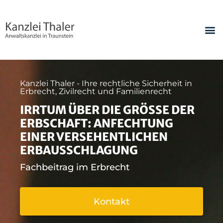
Kanzlei Thaler - Ihre rechtliche Sicherheit in
Erbrecht, Zivilrecht und Familienrecht
IRRTUM ÜBER DIE GRÖSSE DER E
RBSCHAFT: ANFECHTUNG E
INER VERSEHENTLICHEN E
RBAUSSCHLAGUNG
Fachbeitrag im Erbrecht
Kontakt