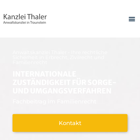
Anwaltskanzlei Thaler - Ihre rechtliche
Sicherheit in Erbrecht, Zivilrecht und
Familienrecht
INTERNATIONALE
ZUSTÄNDIGKEIT FÜR SORGE-
UND UMGANGSVERFAHREN
Fachbeitrag im Familienrecht
Kontakt