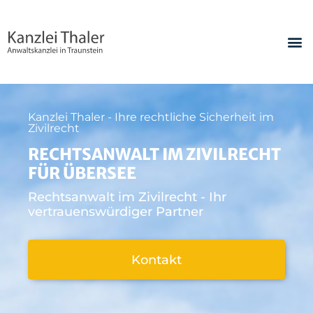
Kanzlei Thaler - Ihre rechtliche Sicherheit im
Zivilrecht
RECHTSANWALT IM ZIVILRECHT
FÜR ÜBERSEE
Rechtsanwalt im Zivilrecht - Ihr
vertrauenswürdiger Partner
Kontakt