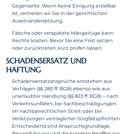
Gegenseite. Wenn keine Einigung erzielbar
ist, vertreten wir Sie in der gerichtlichen
Auseinandersetzung.
Falsche oder verspätete Mängelrüge kann
Rechte kosten. Bevor Sie eine Frist setzen
oder zurücktreten: kurz prüfen lassen.
SCHADENSERSATZ UND
HAFTUNG
Schadensersatzansprüche entstehen aus
Verträgen (§§ 280 ff. BGB) ebenso wie aus
unerlaubter Handlung (§§ 823 ff. BGB) – nach
Verkehrsunfällen, bei Sachbeschädigungen,
im nachbarrechtlichen Streit oder bei
Verletzungen vertraglicher Sorgfaltspflichten.
Entscheidend sind Anspruchsgrundlage,
Beweisführung und die korrekte Bezifferung