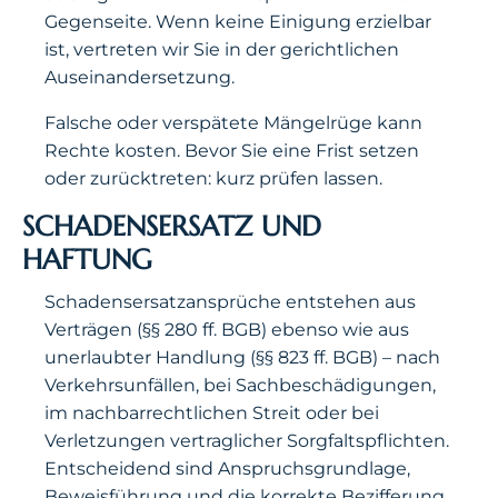
Gegenseite. Wenn keine Einigung erzielbar
ist, vertreten wir Sie in der gerichtlichen
Auseinandersetzung.
Falsche oder verspätete Mängelrüge kann
Rechte kosten. Bevor Sie eine Frist setzen
oder zurücktreten: kurz prüfen lassen.
SCHADENSERSATZ UND
HAFTUNG
Schadensersatzansprüche entstehen aus
Verträgen (§§ 280 ff. BGB) ebenso wie aus
unerlaubter Handlung (§§ 823 ff. BGB) – nach
Verkehrsunfällen, bei Sachbeschädigungen,
im nachbarrechtlichen Streit oder bei
Verletzungen vertraglicher Sorgfaltspflichten.
Entscheidend sind Anspruchsgrundlage,
Beweisführung und die korrekte Bezifferung