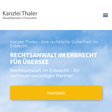
Kanzlei Thaler - Ihre rechtliche Sicherheit im
Erbrecht
RECHTSANWALT IM ERBRECHT
FÜR ÜBERSEE
Rechtsanwalt im Erbrecht - Ihr
vertrauenswürdiger Partner
Kontakt