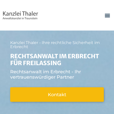
Kanzlei Thaler - Ihre rechtliche Sicherheit im
Erbrecht
RECHTSANWALT IM ERBRECHT
FÜR FREILASSING
Rechtsanwalt im Erbrecht - Ihr
vertrauenswürdiger Partner
Kontakt