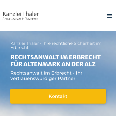
Kanzlei Thaler - Ihre rechtliche Sicherheit im
Erbrecht
RECHTSANWALT IM ERBRECHT
FÜR ALTENMARK AN DER ALZ
Rechtsanwalt im Erbrecht - Ihr
vertrauenswürdiger Partner
Kontakt