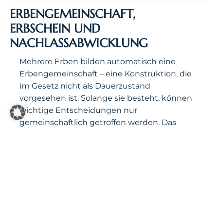
ERBENGEMEINSCHAFT,
ERBSCHEIN UND
NACHLASSABWICKLUNG
Mehrere Erben bilden automatisch eine
Erbengemeinschaft – eine Konstruktion, die
im Gesetz nicht als Dauerzustand
vorgesehen ist. Solange sie besteht, können
wichtige Entscheidungen nur
gemeinschaftlich getroffen werden. Das
führt regelmäßig zu Blockaden, gerade bei
Immobilien.
Wir begleiten Sie bei der
Auseinandersetzung der
Erbengemeinschaft, beim Antrag auf einen
Erbschein (oder ein europäisches
Nachlasszeugnis bei Auslandsbezug nach