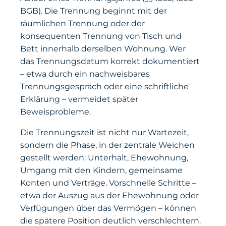
BGB). Die Trennung beginnt mit der
räumlichen Trennung oder der
konsequenten Trennung von Tisch und
Bett innerhalb derselben Wohnung. Wer
das Trennungsdatum korrekt dokumentiert
– etwa durch ein nachweisbares
Trennungsgespräch oder eine schriftliche
Erklärung – vermeidet später
Beweisprobleme.
Die Trennungszeit ist nicht nur Wartezeit,
sondern die Phase, in der zentrale Weichen
gestellt werden: Unterhalt, Ehewohnung,
Umgang mit den Kindern, gemeinsame
Konten und Verträge. Vorschnelle Schritte –
etwa der Auszug aus der Ehewohnung oder
Verfügungen über das Vermögen – können
die spätere Position deutlich verschlechtern.