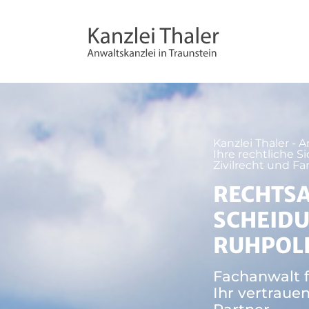
Kanzlei Thaler - A
Ihre rechtliche Si
Zivilrecht und Fa
RECHTSA
SCHEIDU
RUHPOL
Fachanwalt f
Ihr vertraue