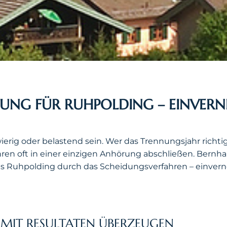
UNG FÜR RUHPOLDING – EINVERN
rig oder belastend sein. Wer das Trennungsjahr richtig
hren oft in einer einzigen Anhörung abschließen. Bernhar
Ruhpolding durch das Scheidungsverfahren – einvernehm
MIT RESULTATEN ÜBERZEUGEN