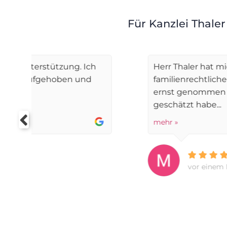
Für Kanzlei Thaler
Herr Thaler hat mich während meiner Sch
familienrechtlicher Verfahren vertreten. I
ernst genommen und gut beraten gefühlt
geschätzt habe...
mehr »
vor einem Monat