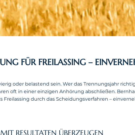
NG FÜR FREILASSING – EINVERN
rig oder belastend sein. Wer das Trennungsjahr richtig
hren oft in einer einzigen Anhörung abschließen. Bernhar
reilassing durch das Scheidungsverfahren – einvernehml
MIT RESULTATEN ÜBERZEUGEN