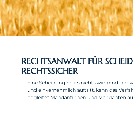
RECHTSANWALT FÜR SCHEIDU
RECHTSSICHER
Eine Scheidung muss nicht zwingend langwie
und einvernehmlich auftritt, kann das Verfa
begleitet Mandantinnen und Mandanten aus F