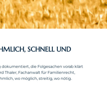
EHMLICH, SCHNELL UND
 dokumentiert, die Folgesachen vorab klärt
d Thaler, Fachanwalt für Familienrecht,
ich, wo möglich, streitig, wo nötig.