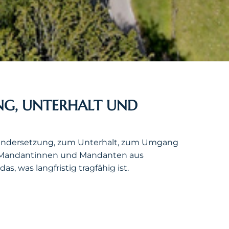
NG, UNTERHALT UND
inandersetzung, zum Unterhalt, zum Umgang
ät Mandantinnen und Mandanten aus
s, was langfristig tragfähig ist.