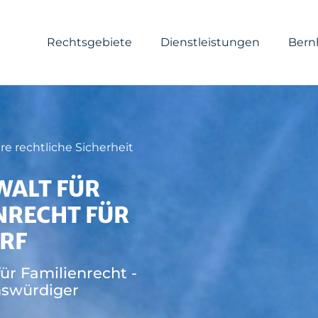
Rechtsgebiete
Dienstleistungen
Bern
hre rechtliche Sicherheit
WALT FÜR
NRECHT FÜR
RF
ür Familienrecht -
nswürdiger