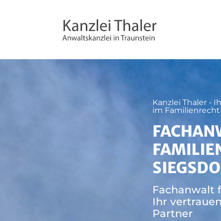
Kanzlei Thaler - I
im Familienrecht
FACHAN
FAMILIE
SIEGSDO
Fachanwalt f
Ihr vertraue
Partner