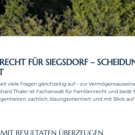
RECHT FÜR SIEGSDORF – SCHEIDU
T
eit viele Fragen gleichzeitig auf – zur Vermögensause
ard Thaler ist Fachanwalt für Familienrecht und ber
enheiten: sachlich, lösungsorientiert und mit Blick auf da
MIT RESULTATEN ÜBERZEUGEN