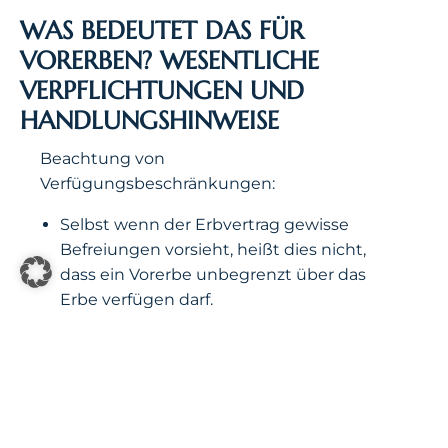
WAS BEDEUTET DAS FÜR
VORERBEN? WESENTLICHE
VERPFLICHTUNGEN UND
HANDLUNGSHINWEISE
Beachtung von
Verfügungsbeschränkungen:
Selbst wenn der Erbvertrag gewisse
Befreiungen vorsieht, heißt dies nicht,
dass ein Vorerbe unbegrenzt über das
Erbe verfügen darf.
Gerade bei Immobilien, die Teil des
Gesamtguts einer Gütergemeinschaft
sind, ist besondere Sorgfalt erforderlich.
Gesetzliche Bestimmungen sowie die
Rechte der Nacherben müssen stets