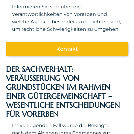
Informieren Sie sich über die
Verantwortlichkeiten von Vorerben und
welche Aspekte besonders zu beachten sind,
um rechtliche Schwierigkeiten zu umgehen.
Kontakt
DER SACHVERHALT:
VERÄUSSERUNG VON G
RUNDSTÜCKEN IM RAHMEN E
INER GÜTERGEMEINSCHAFT – W
ESENTLICHE ENTSCHEIDUNGEN F
ÜR VORERBEN
Im vorliegenden Fall wurde die Beklagte
nach dem Ableben ihres Ehemannes zur