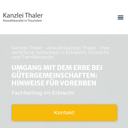
Kanzlei Thaler - Anwaltskanzlei Thaler - Ihre
rechtliche Sicherheit in Erbrecht, Zivilrecht
und Familienrecht
UMGANG MIT DEM ERBE BEI
GÜTERGEMEINSCHAFTEN:
HINWEISE FÜR VORERBEN
Fachbeitrag im Erbrecht
Kontakt